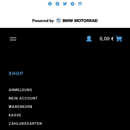
0,00
€
SHOP
ANMELDUNG
MEIN ACCOUNT
WARENKORB
KASSE
ZAHLUNGSARTEN