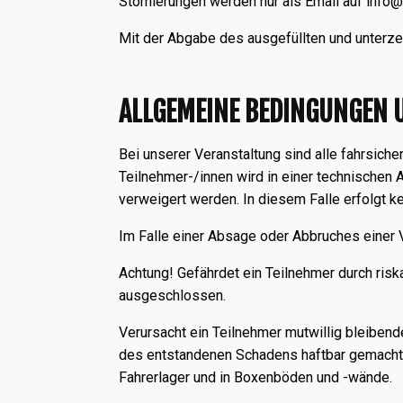
Stornierungen werden nur als Email auf info
Mit der Abgabe des ausgefüllten und unterz
ALLGEMEINE BEDINGUNGEN 
Bei unserer Veranstaltung sind alle fahrsic
Teilnehmer-/innen wird in einer technischen 
verweigert werden. In diesem Falle erfolgt k
Im Falle einer Absage oder Abbruches einer Ve
Achtung! Gefährdet ein Teilnehmer durch risk
ausgeschlossen.
Verursacht ein Teilnehmer mutwillig bleiben
des entstandenen Schadens haftbar gemacht. D
Fahrerlager und in Boxenböden und -wände.