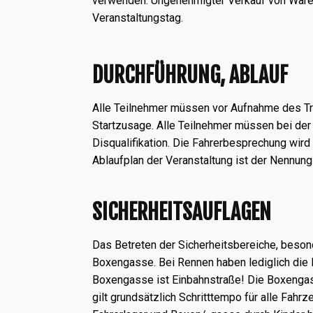
verwenden. Ungenehmigter Verkauf von Waren
Veranstaltungstag.
DURCHFÜHRUNG, ABLAUF
Alle Teilnehmer müssen vor Aufnahme des Tra
Startzusage. Alle Teilnehmer müssen bei der
Disqualifikation. Die Fahrerbesprechung wird
Ablaufplan der Veranstaltung ist der Nennung
SICHERHEITSAUFLAGEN
Das Betreten der Sicherheitsbereiche, besonde
Boxengasse. Bei Rennen haben lediglich die 
Boxengasse ist Einbahnstraße! Die Boxengass
gilt grundsätzlich Schritttempo für alle Fahr