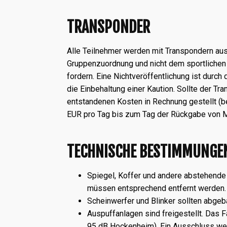
TRANSPONDER
Alle Teilnehmer werden mit Transpondern aus
Gruppenzuordnung und nicht dem sportlichen V
fordern. Eine Nichtveröffentlichung ist durc
die Einbehaltung einer Kaution. Sollte der 
entstandenen Kosten in Rechnung gestellt (b
EUR pro Tag bis zum Tag der Rückgabe von M
TECHNISCHE BESTIMMUNGE
Spiegel, Koffer und andere abstehende 
müssen entsprechend entfernt werden.
Scheinwerfer und Blinker sollten abge
Auspuffanlagen sind freigestellt. Das F
95 dB Hockenheim). Ein Ausschluss we