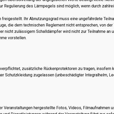
ur Regulierung des Lärmpegels sind möglich, wenn durch zahlrei
n freigestellt. Ihr Abnutzungsgrad muss eine ungefährdete Teil
zeuge, die dem technischen Reglement nicht entsprechen, von der
r nicht zulässigem Schalldämpfer wird nicht zur Teilnahme an u
hme vorstellen.
verpflichtet, zusätzliche Rückenprotektoren zu tragen, insofern k
ger Schutzkleidung zugelassen (unbeschädigter Integralhelm, Le
er Veranstaltungen hergestellte Fotos, Videos, Filmaufnahmen