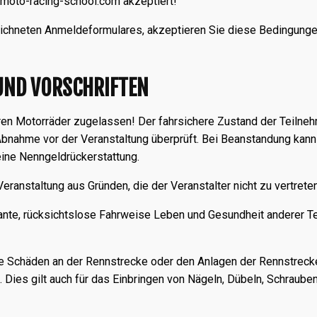
@moto-racing-school.com akzeptiert!
eichneten Anmeldeformulares, akzeptieren Sie diese Bedingunge
UND VORSCHRIFTEN
heren Motorräder zugelassen! Der fahrsichere Zustand der Teilne
Abnahme vor der Veranstaltung überprüft. Bei Beanstandung kann
eine Nenngeldrückerstattung.
ranstaltung aus Gründen, die der Veranstalter nicht zu vertreten
ante, rücksichtslose Fahrweise Leben und Gesundheit anderer Te
de Schäden an der Rennstrecke oder den Anlagen der Rennstrecke 
ies gilt auch für das Einbringen von Nägeln, Dübeln, Schrauben,