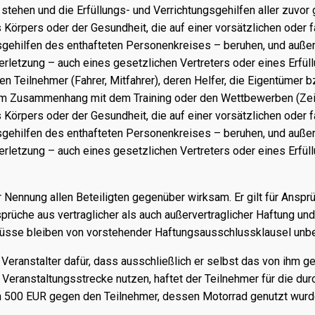
 stehen und die Erfüllungs- und Verrichtungsgehilfen aller zuvor
örpers oder der Gesundheit, die auf einer vorsätzlichen oder f
sgehilfen des enthafteten Personenkreises – beruhen, und außer 
verletzung – auch eines gesetzlichen Vertreters oder eines Erfül
 Teilnehmer (Fahrer, Mitfahrer), deren Helfer, die Eigentümer b
e im Zusammenhang mit dem Training oder den Wettbewerben (Zeitt
örpers oder der Gesundheit, die auf einer vorsätzlichen oder f
sgehilfen des enthafteten Personenkreises – beruhen, und außer 
verletzung – auch eines gesetzlichen Vertreters oder eines Erfül
Nennung allen Beteiligten gegenüber wirksam. Er gilt für Anspr
üche aus vertraglicher als auch außervertraglicher Haftung und
üsse bleiben von vorstehender Haftungsausschlussklausel unbe
eranstalter dafür, dass ausschließlich er selbst das von ihm ge
eranstaltungsstrecke nutzen, haftet der Teilnehmer für die durch
500 EUR gegen den Teilnehmer, dessen Motorrad genutzt wurde, 