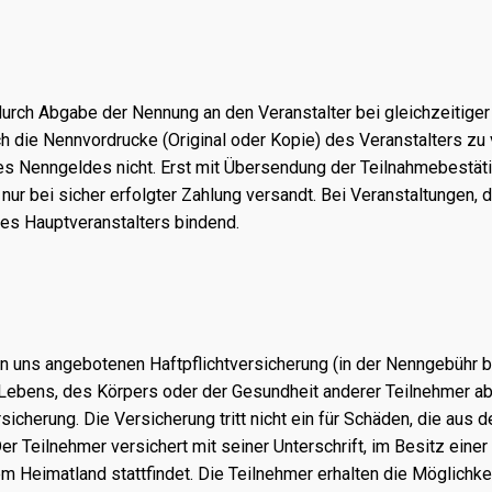
durch Abgabe der Nennung an den Veranstalter bei gleichzeitige
ch die Nennvordrucke (Original oder Kopie) des Veranstalters zu
des Nenngeldes nicht. Erst mit Übersendung der Teilnahmebestä
ur bei sicher erfolgter Zahlung versandt. Bei Veranstaltungen, 
des Hauptveranstalters bindend.
uns angebotenen Haftpflichtversicherung (in der Nenngebühr ber
Lebens, des Körpers oder der Gesundheit anderer Teilnehmer ab
icherung. Die Versicherung tritt nicht ein für Schäden, die aus
er Teilnehmer versichert mit seiner Unterschrift, im Besitz eine
nem Heimatland stattfindet. Die Teilnehmer erhalten die Möglichke