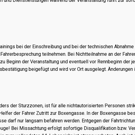
 und Dienstleistungen während der Veranstaltung führt zur sof
inings bei der Einschreibung und bei der technischen Abnahme vo
 Fahrerbesprechung teilnehmen. Bei Nichtteilnahme an der Fahre
 zu Beginn der Veranstaltung und eventuell vor Rennbeginn der j
sbestätigung beigefügt und wird vor Ort ausgelegt. Änderungen i
rs der Sturzzonen, ist für alle nichtautorisierten Personen strik
Helfer der Fahrer Zutritt zur Boxengasse. In der Boxengasse be
e darf nur langsam befahren werden. Entgegen der Fahrtrichtun
zeuge! Bei Missachtung erfolgt sofortige Disqualifikation bzw. 