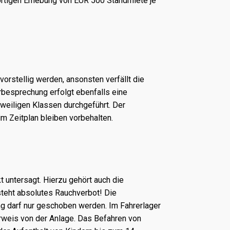
ortigen Erhebung von EUR 500 Standmiete je
rstellig werden, ansonsten verfällt die
rbesprechung erfolgt ebenfalls eine
eweiligen Klassen durchgeführt. Der
m Zeitplan bleiben vorbehalten.
t untersagt. Hierzu gehört auch die
steht absolutes Rauchverbot! Die
g darf nur geschoben werden. Im Fahrerlager
Verweis von der Anlage. Das Befahren von