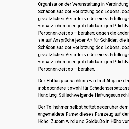
Organisation der Veranstaltung in Verbindung
Schäden aus der Verletzung des Lebens, des K
gesetzlichen Vertreters oder eines Erfüllung
vorsätzlichen oder grob fahrlässigen Pflicht
Personenkreises – beruhen; gegen die anderen
sie auf Ansprüche jeder Art für Schäden, di
Schäden aus der Verletzung des Lebens, des K
gesetzlichen Vertreters oder eines Erfüllung
vorsätzlichen oder grob fahrlässigen Pflicht
Personenkreises – beruhen.
Der Haftungsausschluss wird mit Abgabe der 
insbesondere sowohl für Schadensersatzanspr
Handlung. Stillschweigende Haftungsausschl
Der Teilnehmer selbst haftet gegenüber dem V
angemeldete Fahrer dieses Fahrzeug auf der V
Höhe. Zudem wird eine Geldbuße in Höhe von 