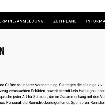
ERMINE/ANMELDUNG
ZEITPLÄNE
INFORM
EN
e Gefahr an unserer Veranstaltung. Sie tragen die alleinige zivil
zeug verursachten Schäden, soweit hiermit kein Haftungsausschl
sprüche jeder Art für Schäden, die im Zusammenhang mit den Ve
ches Personal, die Rennstreckeneigentümer, Sponsoren, Renndien