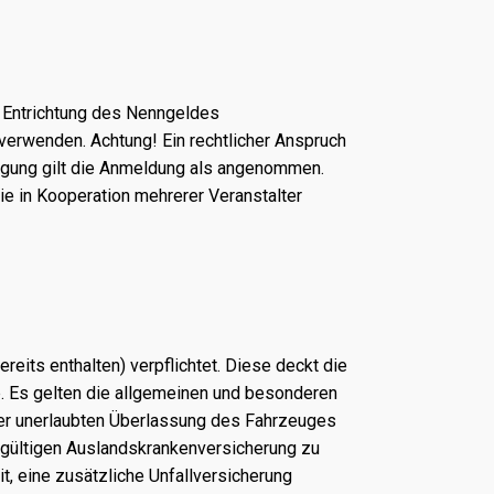
r Entrichtung des Nenngeldes
 verwenden. Achtung! Ein rechtlicher Anspruch
tigung gilt die Anmeldung als angenommen.
die in Kooperation mehrerer Veranstalter
eits enthalten) verpflichtet. Diese deckt die
. Es gelten die allgemeinen und besonderen
 der unerlaubten Überlassung des Fahrzeuges
r gültigen Auslandskrankenversicherung zu
it, eine zusätzliche Unfallversicherung