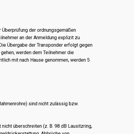
der Überprüfung der ordnungsgemäßen
eilnehmer an der Anmeldung explizit zu
. Die Übergabe der Transponder erfolgt gegen
n gehen, werden dem Teilnehmer die
hentlich mit nach Hause genommen, werden 5
Rahmenrohre) sind nicht zulässig bzw.
nicht überschreiten (z. B. 98 dB Lausitzring,
eldrückerstattung. Abbrüche von