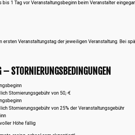
s bis 1 Tag vor Veranstaltungsbeginn beim Veranstalter eingega
ersten Veranstaltungstag der jeweiligen Veranstaltung. Bei spä
 – STORNIERUNGSBEDINGUNGEN
ungsbeginn
ich Stornierungsgebühr von 50,-€
ungsbeginn
lich Stornierungsgebühr von 25% der Veranstaltungsgebühr
inn
oller Höhe fällig