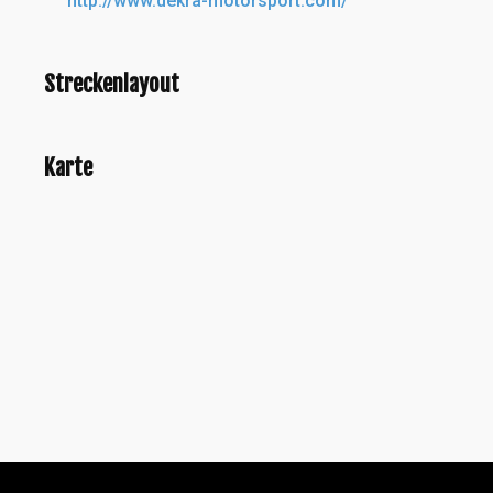
http://www.dekra-motorsport.com/
Streckenlayout
Karte