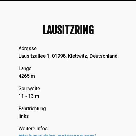
LAUSITZRING
Adresse
Lausitzallee 1, 01998, Klettwitz, Deutschland
Länge
4265 m
Spurweite
11 - 13 m
Fahrtrichtung
links
Weitere Infos