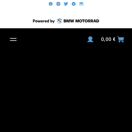
0,00
€