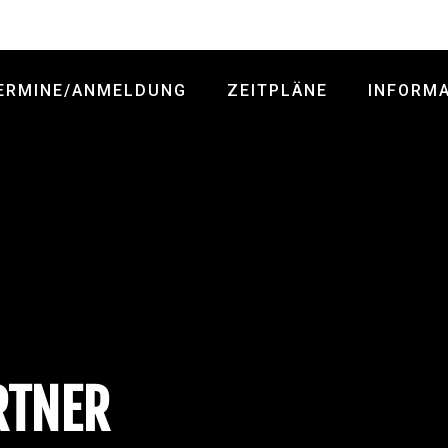
ERMINE/ANMELDUNG
ZEITPLÄNE
INFORM
RTNER