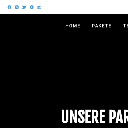
HOME
PAKETE
T
UNSERE PA