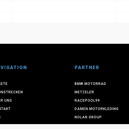
VIGATION
PARTNER
KETE
BMW MOTORRAD
NNSTRECKEN
METZELER
ER UNS
RACEPOOL99
NTAKT
DAMEN MOTORKLEDING
Q
NOLAN GROUP