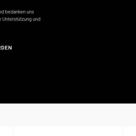
 und bedanken uns
le Unterstützung und
RDEN