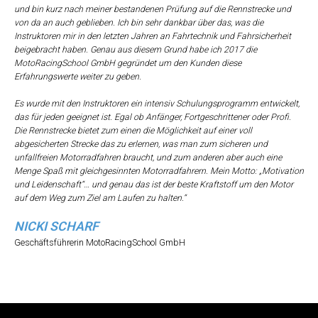
und bin kurz nach meiner bestandenen Prüfung auf die Rennstrecke und
von da an auch geblieben. Ich bin sehr dankbar über das, was die
Instruktoren mir in den letzten Jahren an Fahrtechnik und Fahrsicherheit
beigebracht haben. Genau aus diesem Grund habe ich 2017 die
MotoRacingSchool GmbH gegründet um den Kunden diese
Erfahrungswerte weiter zu geben.
Es wurde mit den Instruktoren ein intensiv Schulungsprogramm entwickelt,
das für jeden geeignet ist. Egal ob Anfänger, Fortgeschrittener oder Profi.
Die Rennstrecke bietet zum einen die Möglichkeit auf einer voll
abgesicherten Strecke das zu erlernen, was man zum sicheren und
unfallfreien Motorradfahren braucht, und zum anderen aber auch eine
Menge Spaß mit gleichgesinnten Motorradfahrern. Mein Motto: „Motivation
und Leidenschaft“… und genau das ist der beste Kraftstoff um den Motor
auf dem Weg zum Ziel am Laufen zu halten.“
NICKI SCHARF
Geschäftsführerin MotoRacingSchool GmbH