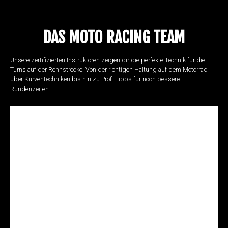
DAS MOTO RACING TEAM
Unsere zertifizierten Instruktoren zeigen dir die perfekte Technik für die
Turns auf der Rennstrecke. Von der richtigen Haltung auf dem Motorrad
über Kurventechniken bis hin zu Profi-Tipps für noch bessere
Rundenzeiten.