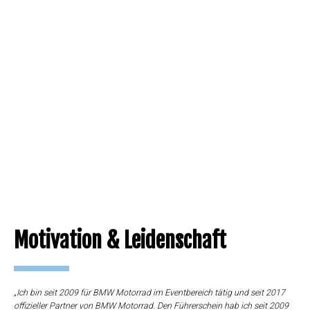
Motivation & Leidenschaft
„Ich bin seit 2009 für BMW Motorrad im Eventbereich tätig und seit 2017
offizieller Partner von BMW Motorrad. Den Führerschein hab ich seit 2009