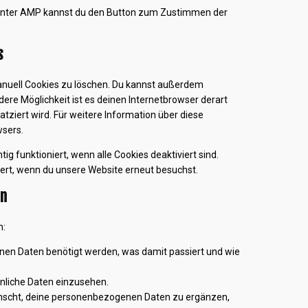
. Unter AMP kannst du den Button zum Zustimmen der
s
nuell Cookies zu löschen. Du kannst außerdem
ndere Möglichkeit ist es deinen Internetbrowser derart
atziert wird. Für weitere Information über diese
wsers.
ig funktioniert, wenn alle Cookies deaktiviert sind.
iert, wenn du unsere Website erneut besuchst.
en
n:
en Daten benötigt werden, was damit passiert und wie
nliche Daten einzusehen.
ünscht, deine personenbezogenen Daten zu ergänzen,