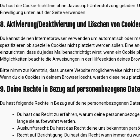
Du hast die Cookie-Richtlinie ohne Javascript-Unterstützung geladen
Einwilligung unten auf der Seite verwenden.
8. Aktivierung/Deaktivierung und Löschen von Cookie
Du kannst deinen Internetbrowser verwenden um automatisch oder ma
spezifizieren ob spezielle Cookies nicht platziert werden sollen. Eine a
einzurichten, dass du jedes Mal benachrichtigt wirst, wenn ein Cookie pl
Möglichkeiten beachte die Anweisungen in der Hilfesektion deines Bro
Bitte nimm zur Kenntnis, dass unsere Website möglicherweise nicht richt
Wenn du die Cookies in deinem Browser löscht, werden diese neu platz
9. Deine Rechte in Bezug auf personenbezogene Dat
Du hast folgende Rechte in Bezug auf deine personenbezogenen Date
Du hast das Recht zu erfahren, warum deine personenbezogen
lange sie aufbewahrt werden.
Auskunftsrecht: Du hast das Recht deine uns bekannten persö
Recht auf Berichtigung: Du hast das Recht wann immer du w