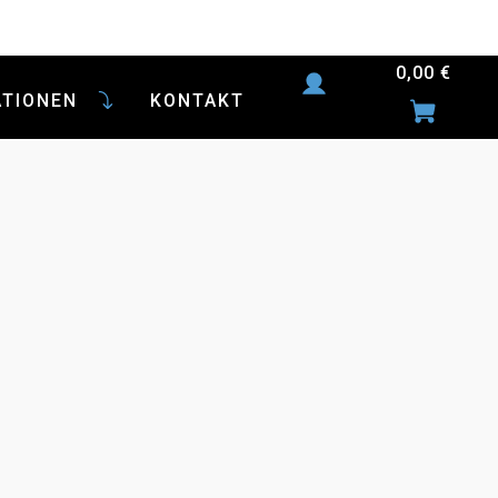
0,00
€
ATIONEN
KONTAKT