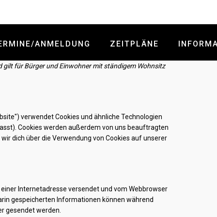
ERMINE/ANMELDUNG
ZEITPLÄNE
INFORM
nd gilt für Bürger und Einwohner mit ständigem Wohnsitz
bsite") verwendet Cookies und ähnliche Technologien
efasst). Cookies werden außerdem von uns beauftragten
 wir dich über die Verwendung von Cookies auf unserer
ten einer Internetadresse versendet und vom Webbrowser
arin gespeicherten Informationen können während
ter gesendet werden.