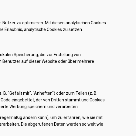
 Nutzer zu optimieren. Mit diesen analytischen Cookies
ne Erlaubnis, analytische Cookies zu setzen.
okalen Speicherung, die zur Erstellung von
 Benutzer auf dieser Website oder über mehrere
. "Gefällt mir", "Anheften") oder zum Teilen (z. B.
t Code eingebettet, der von Dritten stammt und Cookies
sierte Werbung speichern und verarbeiten.
h regelmäßig ändern kann), um zu erfahren, wie sie mit
verarbeiten. Die abgerufenen Daten werden so weit wie