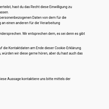
rteilst, hast du das Recht diese Einwilligung zu
assen.
ne personenbezogenen Daten von dem für die
g an einen anderen für die Verarbeitung
idersprechen. Wir entsprechen dem, es sei denn es gibt
uf die Kontaktdaten am Ende dieser Cookie-Erklärung.
 würden wir diese gerne hören, aber du hast auch das
ese Aussage kontaktiere uns bitte mittels der