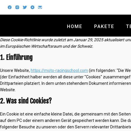
HOME
PAKETE
T
Diese Cookie-Richtlinie wurde zuletzt am Januar 29, 2025 aktualisiert u
im Europäischen Wirtschaftsraum und der Schweiz.
1. Einführung
Unsere Website,
https://moto-racingschool.com
(im folgenden: "Die We
(der Einfachheit halber werden all diese unter "Cookies" zusammeng
Drittparteien platziert. In dem unten stehendem Dokument informieren
Website.
2. Was sind Cookies?
Ein Cookie ist eine einfache kleine Datei, die gemeinsam mit den Sei
auf dem PC oder einem anderen Gerät gespeichert werden kann. Die d
folgender Besuche zu unseren oder den Servern relevanter Drittanbie