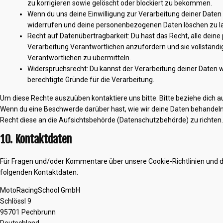
zu korrigieren sowie gelöscht oder blockiert zu bekommen.
Wenn du uns deine Einwilligung zur Verarbeitung deiner Daten e
widerrufen und deine personenbezogenen Daten löschen zu l
Recht auf Datenübertragbarkeit: Du hast das Recht, alle dei
Verarbeitung Verantwortlichen anzufordern und sie vollständi
Verantwortlichen zu übermitteln.
Widerspruchsrecht: Du kannst der Verarbeitung deiner Daten w
berechtigte Gründe für die Verarbeitung.
Um diese Rechte auszuüben kontaktiere uns bitte. Bitte beziehe dich a
Wenn du eine Beschwerde darüber hast, wie wir deine Daten behandeln,
Recht diese an die Aufsichtsbehörde (Datenschutzbehörde) zu richten.
10. Kontaktdaten
Für Fragen und/oder Kommentare über unsere Cookie-Richtlinien und di
folgenden Kontaktdaten:
MotoRacingSchool GmbH
Schlössl 9
95701 Pechbrunn