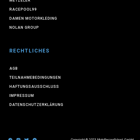
METZELER
RACEPOOL99
DAMEN MOTORKLEDING
NOLAN GROUP
RECHTLICHES
AGB
TEILNAHMEBEDINGUNGEN
HAFTUNGSAUSSCHLUSS
IMPRESSUM
DATENSCHUTZERKLÄRUNG
Copyright © 2023 MotoRacingSchool GmbH