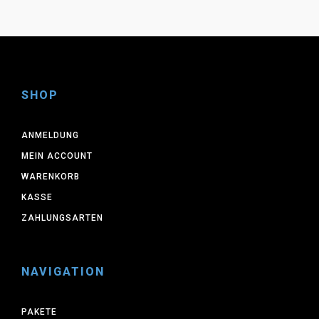
gewählt
werden
SHOP
ANMELDUNG
MEIN ACCOUNT
WARENKORB
KASSE
ZAHLUNGSARTEN
NAVIGATION
PAKETE