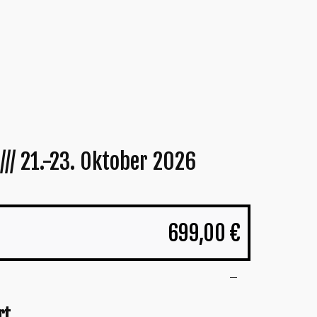
/// 21.-23. Oktober 2026
699,00
€
rt