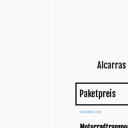
Alcarras 
Paketpreis
ÜBERBLICK
Motorradtranspo