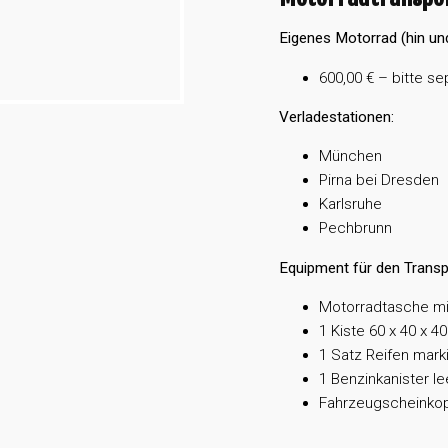
Eigenes Motorrad (hin un
600,00 € – bitte se
Verladestationen:
München
Pirna bei Dresden
Karlsruhe
Pechbrunn
Equipment für den Transp
Motorradtasche mi
1 Kiste 60 x 40 x 
1 Satz Reifen mark
1 Benzinkanister le
Fahrzeugscheinkopie