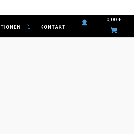
0,00
€
ATIONEN
KONTAKT