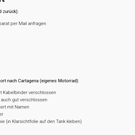
d zurück):
parat per Mail anfragen
ort nach Cartagena (eigenes Motorrad):
t Kabelbinder verschlossen
40 auch gut verschlossen
iert mit Namen
er
 (in Klarsichtfolie auf den Tank kleben)