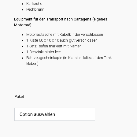
Karlsruhe
Pechbrunn
Equipment für den Transport nach Cartagena (eigenes
Motorrad):
Motorradtasche mit Kabelbinder verschlossen
1 Kiste 60 x 40 x 40 auch gut verschlossen
1 Satz Reifen markiert mit Namen
1 Benzinkanister leer
Fahrzeugscheinkopie (in Klarsichtfolie auf den Tank
kleben)
Paket