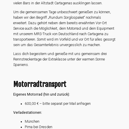
vielen Bars in der Altstadt Cartagenas ausklingen lassen.
Um die gemeinsamen Tage unbeschwert genießen zu können,
haben wir den Begriff „Rundum Sorglospaket“ nochmals
erweitert. Dazu gehört neben dem bereits erwähnten Vor-Ort
Service auch die Möglichkeit, dein Motorrad und dein Equipment
mit unserem MRS-Truck von Deutschland nach Cartagena zu
transportieren. Somit wird im Vorfeld und vor Ort für alles gesorgt
sein um das Gesamterlebnis unvergesslich zu machen.
Lass dich begeistern und genieße mit uns gemeinsam drei
Rennstreckentage der Extraklasse unter der warmen Sonne
Spaniens.
Motorradtransport
Eigenes Motorrad (hin und zurück):
600,00 € – bitte separat per Mail anfragen
Verladestationen:
München
Pirna bei Dresden