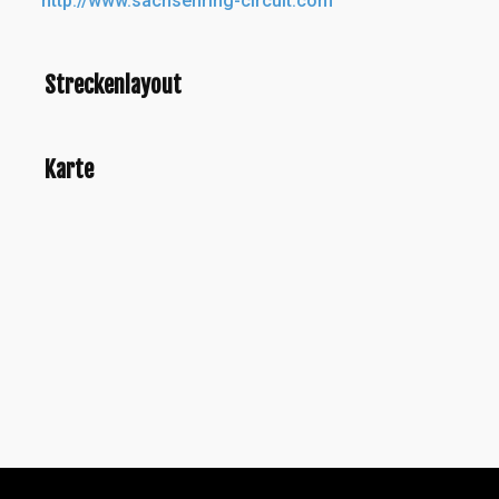
http://www.sachsenring-circuit.com
Streckenlayout
Karte