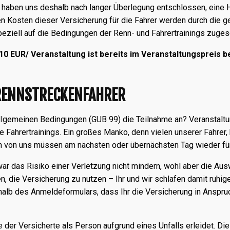
 haben uns deshalb nach langer Überlegung entschlossen, eine Ha
hen Kosten dieser Versicherung für die Fahrer werden durch die g
peziell auf die Bedingungen der Renn- und Fahrertrainings zuges
10 EUR/ Veranstaltung ist bereits im Veranstaltungspreis be
RENNSTRECKENFAHRER
 Allgemeinen Bedingungen (GUB 99) die Teilnahme an? Veranstaltu
 Fahrertrainings. Ein großes Manko, denn vielen unserer Fahrer,
n von uns müssen am nächsten oder übernächsten Tag wieder für 
war das Risiko einer Verletzung nicht mindern, wohl aber die Aus
 die Versicherung zu nutzen – Ihr und wir schlafen damit ruhiger
halb des Anmeldeformulars, dass Ihr die Versicherung in Anspru
e der Versicherte als Person aufgrund eines Unfalls erleidet. Di