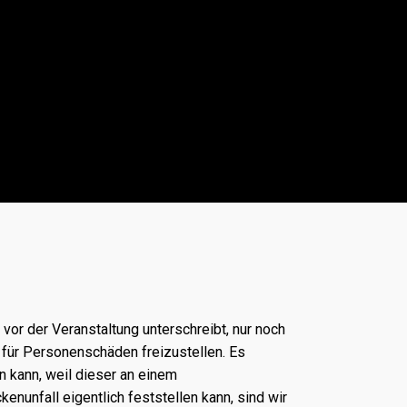
or der Veranstaltung unterschreibt, nur noch
g für Personenschäden freizustellen. Es
n kann, weil dieser an einem
nunfall eigentlich feststellen kann, sind wir