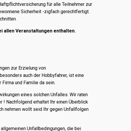
ftpflichtversicherung für alle Teilnehmer zur
ewonnene Sicherheit -zigfach gerechtfertigt.
chnitten.
i allen Veranstaltungen enthalten.
ngen zur Erzielung von
 besonders auch der Hobbyfahrer, ist eine
Firma und Familie da sein.
wirkungen eines solchen Unfalles. Wir raten
 ! Nachfolgend erhaltet Ihr einen Überblick
ch nehmen wollt seid Ihr gegen Unfallfolgen
e allgemeinen Unfallbedingungen, die bei