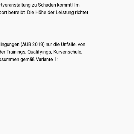
portveranstaltung zu Schaden kommt! Im
t betreibt. Die Höhe der Leistung richtet
ngungen (AUB 2018) nur die Unfälle, von
r Trainings, Qualifyings, Kurvenschule,
ungssummen gemäß Variante 1: