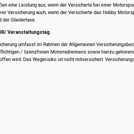
ließen eine Leistung aus, wenn der Versicherte bei einer Motors
rer Versicherung auch, wenn der Versicherte das Hobby Motorspor
 der Gliedertaxe.
UR/ Veranstaltungstag.
sicherung umfasst im Rahmen der Allgemeinen Versicherungsbedi
lichtigen / lizenzfreien Motorradrennens sowie hierzu gehörende
roffen wird. Das Wegerisiko ist nicht mitversichert. Versicher