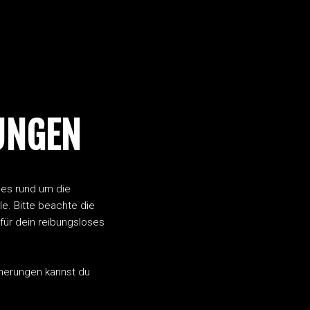
UNGEN
les rund um die
. Bitte beachte die
für dein reibungsloses
cherungen kannst du