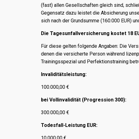
(fast) allen Gesellschaften gleich sind, sch
Gegensatz dazu leistet die Absicherung unse
sich nach der Grundsumme (160.000 EUR) und
Die Tagesunfallversicherung kostet 18 E
Für diese gelten folgende Angaben: Die Ver
denen die versicherte Person während lizenpf
Trainingsspezial und Perfektionstraining bet
Invaliditätsleistung:
100.000,00 €
bei Vollinvalidität (Progression 300):
300.000,00 €
Todesfall-Leistung EUR:
10.000,00 €