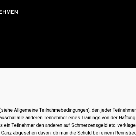
NEHMEN
(siehe Allgemeine Teilnahmebedingungen), den jeder Teilnehmer v
pauschal alle anderen Teilnehmer eines Trainings von der Haftun
as ein Teilnehmer den anderen auf Schmerzensgeld etc. verklage
. Ganz abgesehen davon, ob man die Schuld bei einem Rennstrecke