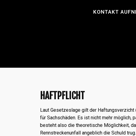
KONTAKT AUF
HAFTPFLICHT
Laut Gesetzeslage gilt der Haftungsverzicht 
für Sachschäden. Es ist nicht mehr möglich, 
besteht also die theoretische Möglichkeit, d
Rennstreckenunfall angeblich die Schuld trug